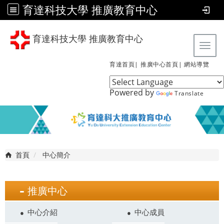
育達科技大學 推廣教育中心
育達科技大學 推廣教育中心
Tog
育達首頁|
推廣中心首頁|
網站導覽
Powered by
Translate
首頁
中心簡介
推廣中心
中心介紹
中心成員