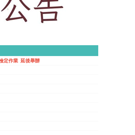
檢定作業 延後舉辦