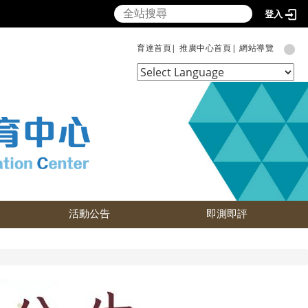
登入
育達首頁|
推廣中心首頁|
網站導覽
Powered by
Translate
活動公告
即測即評