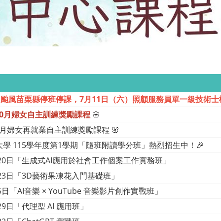
1日颱風苗栗縣停班停課，7月11日（六）照顧服務員單一級技術士
年10月婦女自主訓練獎勵課程
🌸
5年9月婦女再就業自主訓練獎勵課程 🌸
學 115學年度第1學期「隨班附讀學分班」熱烈招生中！🎉
月20日「生成式AI應用於社會工作個案工作實務班」
月23日「3D藝術果凍花入門基礎班」
5日「AI音樂 × YouTube 音樂影片創作實戰班」
29日「代理型 AI 應用班」