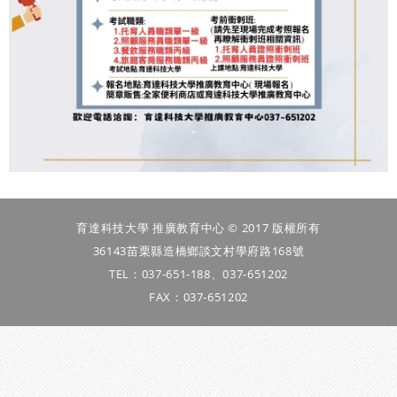
育達科技大學 推廣教育中心 © 2017 版權所有
36143苗栗縣造橋鄉談文村學府路168號
TEL：037-651-188、037-651202
FAX：037-651202