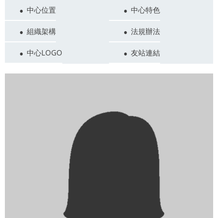
中心位置
中心特色
組織架構
法規辦法
中心LOGO
友站連結