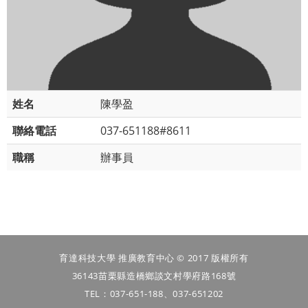
姓名
陳學盈
聯絡電話
037-651188#8611
職稱
辦事員
育達科技大學 推廣教育中心 © 2017 版權所有
36143苗栗縣造橋鄉談文村學府路168號
TEL：037-651-188、037-651202