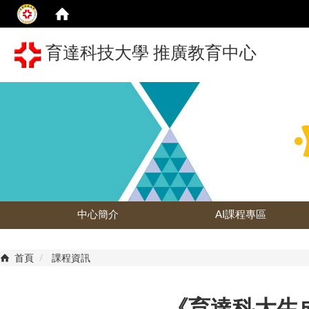
育達科技大學 推廣教育中心
中心簡介
AI課程專區
首頁
課程資訊
《育達科大生成