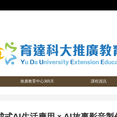
推廣教育中心365天
課程資訊
式AI生活應用 × AI故事影音