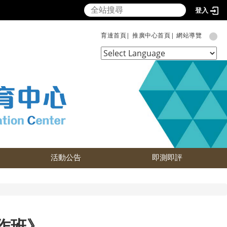
登入
育達首頁|
推廣中心首頁|
網站導覽
Powered by
Translate
活動公告
即測即評
製作班》