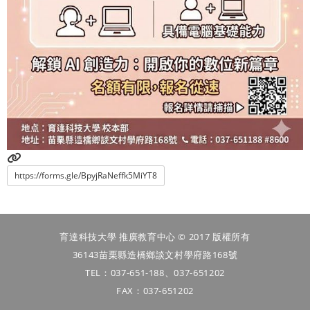
https://forms.gle/BpyjRaNeffk5MiYT8
育達科技大學 推廣教育中心 © 2017 版權所有
36143苗栗縣造橋鄉談文村學府路168號
TEL：037-651-188、037-651202
FAX：037-651202