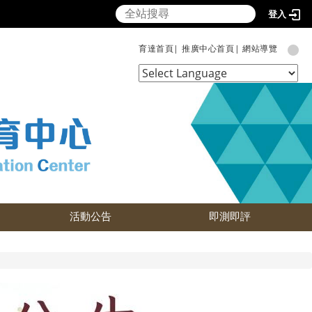
登入
育達首頁|
推廣中心首頁|
網站導覽
Powered by
Translate
活動公告
即測即評