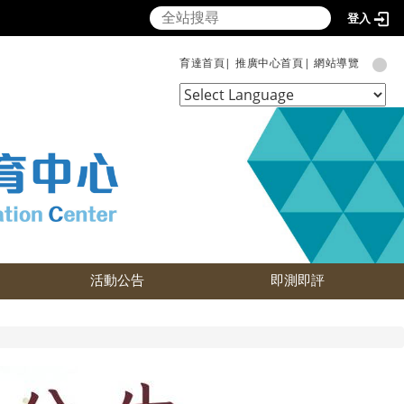
登入
育達首頁|
推廣中心首頁|
網站導覽
Powered by
Translate
活動公告
即測即評