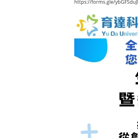
https://forms.gle/ybGFSd