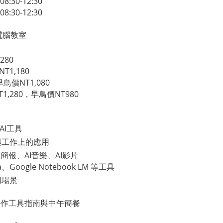
30-12:30
30-12:30
電腦教室
280
T1,180
鳥價NT1,080
,280，早鳥價NT980
AI工具
活與工作上的應用
I簡報、AI音樂、AI影片
、Google Notebook LM 等工具
用場景
 實作工具指南與中午簡餐