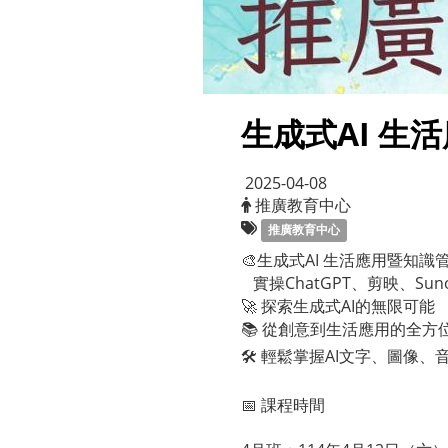
生成式AI 生
2025-04-08
推廣教育中心
推廣教育中心
🎨生成式AI 生活應用暨知識
實操ChatGPT、剪映、Suno音
🚀 探索生成式AI的無限可能
📚 從創意到生活應用的全方
🛠️ 輕鬆掌握AI文字、圖像
📅 課程時間