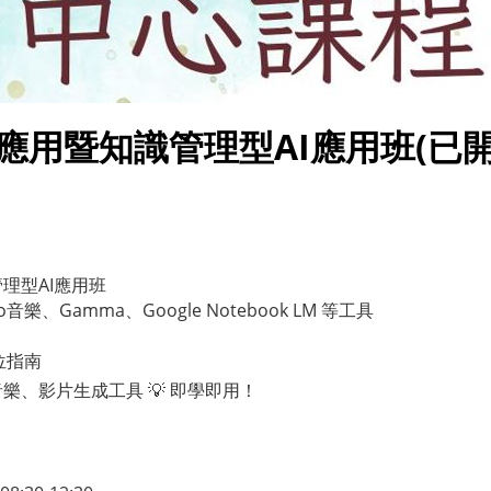
活應用暨知識管理型AI應用班(已開
管理型AI應用班
樂、Gamma、Google Notebook LM 等工具
位指南
、音樂、影片生成工具 💡 即學即用！