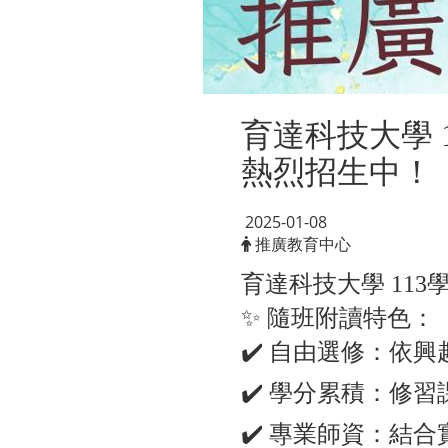
育達科技大學 1
熱烈招生中！
2025-01-08
推廣教育中心
育達科技大學 113
✨ 隨班附讀特色：
✔️ 自由選修：依
✔️ 學分累積：修
✔️ 專業師資：結