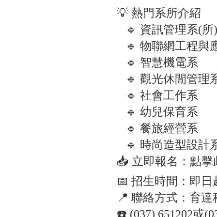
💡 熱門系所介紹
🔹 資訊管理系(所
🔹 物聯網工程與
🔹 智慧機電系
🔹 觀光休閒管理系
🔹 社會工作系
🔹 幼兒保育系
🔹 餐旅經營系
🔹 時尚造型設計
📥 立即報名：點
📅 招生時間：即
📍 聯絡方式：育
☎️ (037) 651202或(