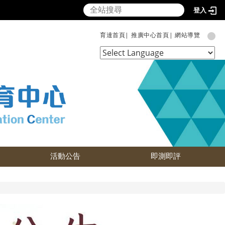
登入
育達首頁|
推廣中心首頁|
網站導覽
Powered by
Translate
活動公告
即測即評