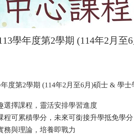
13學年度第2學期 (114年2月至
學年度第2學期 (114年2月至6月)碩士 & 
興趣選擇課程，靈活安排學習進度
習課程可累積學分，未來可銜接升學抵免學分
合實務與理論，培養即戰力