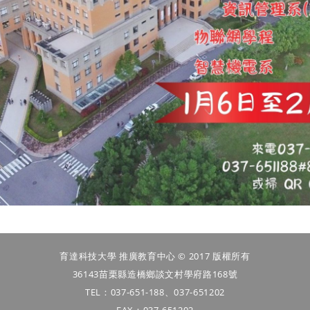
育達科技大學 推廣教育中心 © 2017 版權所有
36143苗栗縣造橋鄉談文村學府路168號
TEL：037-651-188、037-651202
FAX：037-651202