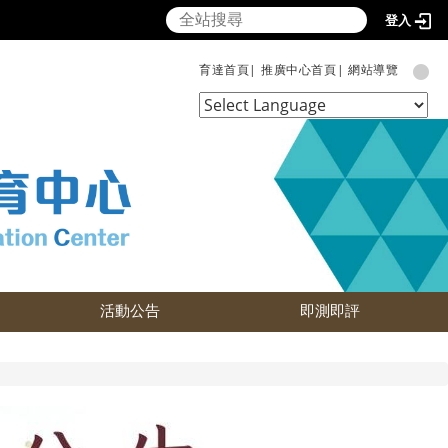
登入
育達首頁|
推廣中心首頁|
網站導覽
Powered by
Translate
活動公告
即測即評