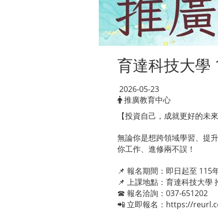
育達科技大學 
2026-05-23
推廣教育中心
【投資自己，成就更好的未來
無論你是想跨領域學習、提
你工作、進修兩不誤！
📌 報名期間：即日起至 115
📌 上課地點：育達科技大學
☎ 報名洽詢：037-651202
📲 立即報名：
https://reurl