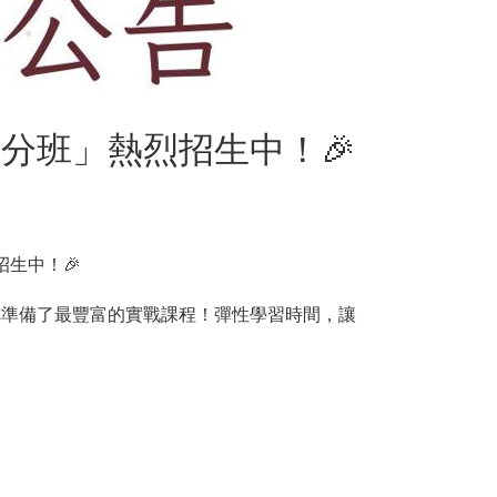
學分班」熱烈招生中！🎉
生中！🎉
你準備了最豐富的實戰課程！彈性學習時間，讓