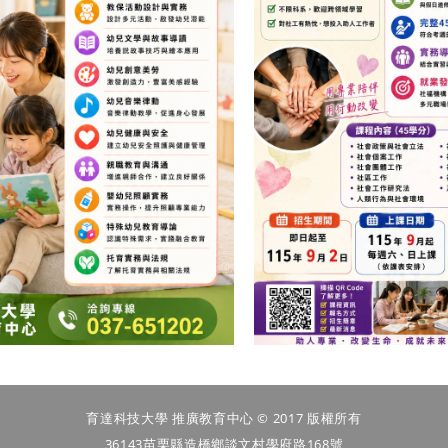
育達科技大學 推廣教育中心 © 2017 版權所有
36143苗栗縣造橋鄉談文村學府路168號