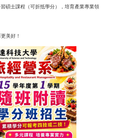
修習碩士課程（可折抵學分），培育產業專業領
而更美好！