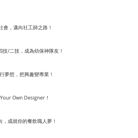
變社會，邁向社工師之路！
四技/二技，成為幼保神隊友！
旅行夢想，把興趣變專業！
Own Designer！
向，成就你的餐飲職人夢！