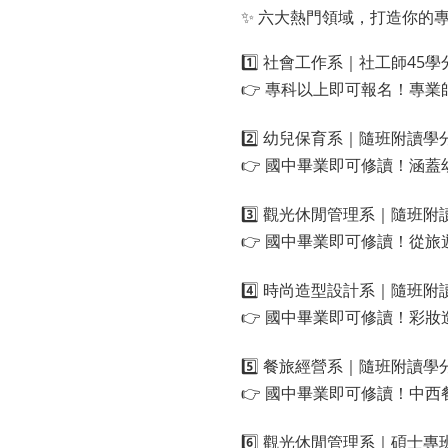
✨ 六大熱門領域，打造你的
1️⃣ 社會工作系｜社工師45學
👉 專科以上即可報名！專
2️⃣ 幼兒保育系｜隨班附讀學
👉 國中畢業即可修讀！涵
3️⃣ 觀光休閒管理系｜隨班附
👉 國中畢業即可修讀！從
4️⃣ 時尚造型設計系｜隨班附
👉 國中畢業即可修讀！彩妝造
5️⃣ 餐旅經營系｜隨班附讀學
👉 國中畢業即可修讀！中
6️⃣ 觀光休閒管理系｜碩士