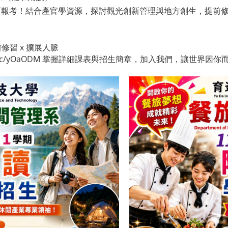
年可報考！結合產官學資源，探討觀光創新管理與地方創生，提前
前修習 x 擴展人脈
.cc/yOaODM
掌握詳細課表與招生簡章，加入我們，讓世界因你