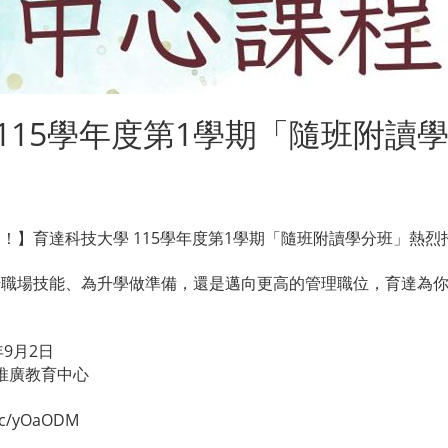
115學年度第1學期「隨班附讀
！】育達科技大學 115學年度第1學期「隨班附讀學分班」熱烈招
升職場技能、為升學做準備，還是邁向更高的管理職位，育達為
年9月2日
 推廣教育中心
.cc/yOaODM