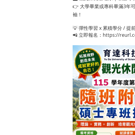
👉 大學畢業或專科畢滿3
袖！
💡 彈性學習 x 累積學分 / 提
📲 立即報名：
https://reurl