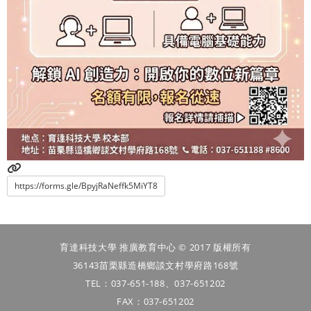
https://forms.gle/BpyjRaNeffk5MiYT8
育達科技大學 推廣教育中心 © 2017 版權所有
36143苗栗縣造橋鄉談文村學府路168號
TEL：037-651-188、037-651202
FAX：037-651202