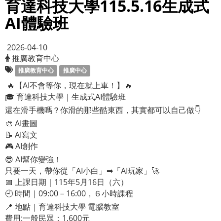
育達科技大學115.5.16生成式
AI體驗班
2026-04-10
推廣教育中心
推廣教育中心
推廣中心
🔥【AI不會等你，現在就上車！】🔥
🎓 育達科技大學｜生成式AI體驗班
還在滑手機嗎？你滑的那些酷東西，其實都可以自己做👇
🎨 AI畫圖
📝 AI寫文
🎮 AI創作
😎 AI幫你變強！
只要一天，帶你從「AI小白」➡「AI玩家」🚀
📅 上課日期｜115年5月16日（六）
🕘 時間｜09:00－16:00，６小時課程
📍 地點｜育達科技大學 電腦教室
費用:一般民眾：1,600元