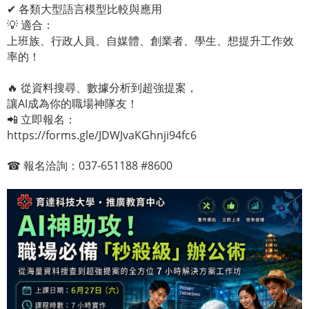
✔ 各類大型語言模型比較與應用
💡 適合：
上班族、行政人員、自媒體、創業者、學生、想提升工作效
率的！
🔥 從資料搜尋、數據分析到超強提案，
讓AI成為你的職場神隊友！
📲 立即報名：
https://forms.gle/JDWJvaKGhnji94fc6
☎ 報名洽詢：037-651188 #8600