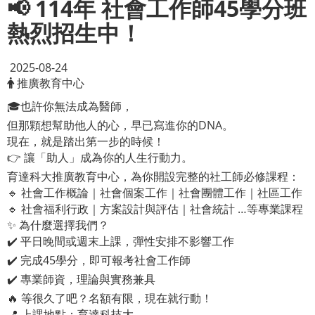
📢 114年 社會工作師45學分班
熱烈招生中！
2025-08-24
推廣教育中心
🎓也許你無法成為醫師，
但那顆想幫助他人的心，早已寫進你的DNA。
現在，就是踏出第一步的時候！
👉 讓「助人」成為你的人生行動力。
育達科大推廣教育中心，為你開設完整的社工師必修課程：
🔹 社會工作概論｜社會個案工作｜社會團體工作｜社區工作
🔹 社會福利行政｜方案設計與評估｜社會統計 …等專業課程
✨ 為什麼選擇我們？
✔️ 平日晚間或週末上課，彈性安排不影響工作
✔️ 完成45學分，即可報考社會工作師
✔️ 專業師資，理論與實務兼具
🔥 等很久了吧？名額有限，現在就行動！
📍 上課地點：育達科技大