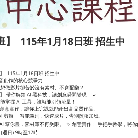
】 115年1月18日班 招生中
 115年1月18日班 招生中
來影音創作的核心競爭力
？想做影片卻苦於沒有素材、不會配樂？
 帶你解鎖 AI 黑科技，讓創意瞬間變現！💡
掌握 AI 工具，誰就能引領流量！
#創意實作，讓你上完課就能產出高品質作品。
 AI 剪輯： 智能識別，快速成片，告別熬夜加班。
面 AI 幫你畫，素材庫不再受限。 ✨ 創意實作： 手把手教學，
 (週日) 9時至17時