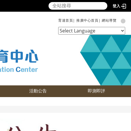
登入
育達首頁|
推廣中心首頁|
網站導覽
Powered by
Translate
活動公告
即測即評