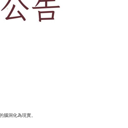
將你的腦洞化為現實。