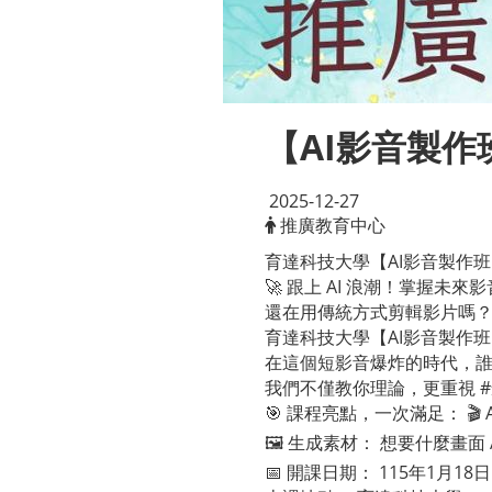
【AI影音製作班
2025-12-27
推廣教育中心
育達科技大學【AI影音製作班】
🚀 跟上 AI 浪潮！掌握未
還在用傳統方式剪輯影片嗎
育達科技大學【AI影音製作班】
在這個短影音爆炸的時代，誰能
我們不僅教你理論，更重視 
🎯 課程亮點，一次滿足： 
🖼️ 生成素材： 想要什麼畫
📅 開課日期： 115年1月18日