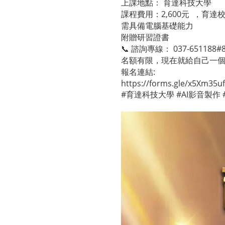
上課地點： 育達科技大學
課程費用：2,600元 ，育達校
需具備電腦基礎能力
附贈研習證書
📞 諮詢專線： 037-651188#
名額有限，現在就給自己一個
報名連結:
https://forms.gle/x5Xm35
#育達科技大學 #AI影音製作 