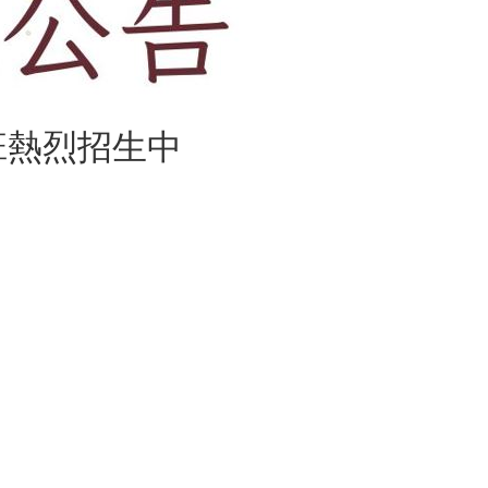
班熱烈招生中