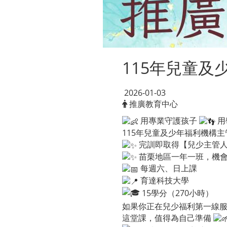
115年兒童
2026-01-03
推廣教育中心
用專業守護孩子
用
115年兒童及少年福利機構
完訓即取得【兒少主管
苗栗地區一年一班，機
每週六、日上課
育達科技大學
15學分（270小時）
如果你正在兒少福利第一線
這堂課，值得為自己準備