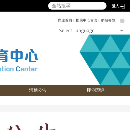
登入
育達首頁|
推廣中心首頁|
網站導覽
Powered by
Translate
活動公告
即測即評