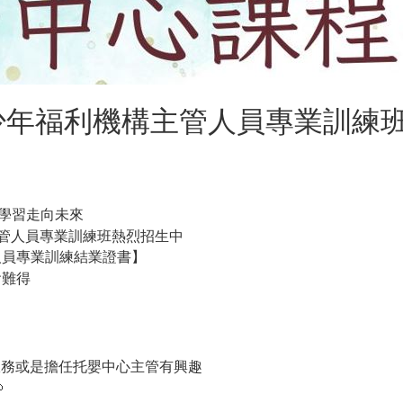
及少年福利機構主管人員專業訓練
學習走向未來
主管人員專業訓練班熱烈招生中
人員專業訓練結業證書】
會難得
服務或是擔任托嬰中心主管有興趣